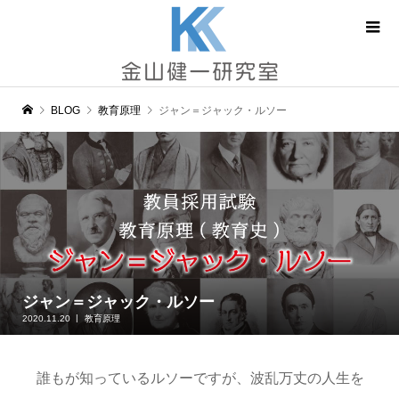
BLOG
教育原理
ジャン＝ジャック・ルソー
ジャン＝ジャック・ルソー
2020.11.20
教育原理
誰もが知っているルソーですが、波乱万丈の人生を