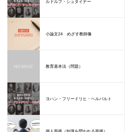
ルドルフ・シュタイナー
小論文24 めざす教師像
教育基本法（問題）
ヨハン・フリードリヒ・ヘルバルト
個人面接（知識を問われる面接）