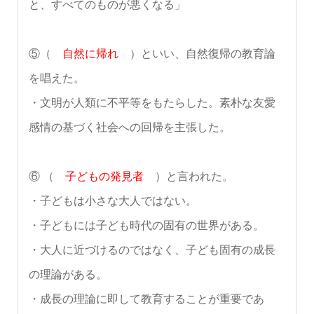
と、すべてのものが悪くなる」
⑤（
自然に帰れ
）といい、自然復帰の教育論
を唱えた。
・文明が人類に不平等をもたらした。素朴な友愛
感情の基づく社会への回帰を主張した。
⑥ （
子どもの発見者
）と言われた。
・子どもは小さな大人ではない。
・子どもには子ども時代の固有の世界がある。
・大人に近づけるのではなく、子ども固有の成長
の理論がある。
・成長の理論に即して教育することが重要であ