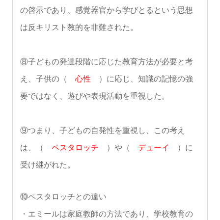
の啓示であり、感覚器官から学びとるという思想
は反キリスト教的を非難された。
⑧子どもの発達段階に応じた教育方法が必要と考
え、子供の（
心性
）に応じ、知識の記憶の強
要ではなく、遊びや表現活動を重視した。
⑨つまり、子どもの自発性を重視し、この考え
は、（
ペスタロッチ
）や（
デューイ
）に
受け継がれた。
⑩ペスタロッチとの違い
・エミールは家庭教師の方法であり、学校教育の