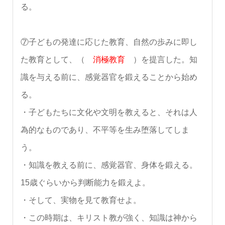
る。
⑦子どもの発達に応じた教育、自然の歩みに即し
た教育として、（
消極教育
）を提言した。知
識を与える前に、感覚器官を鍛えることから始め
る。
・子どもたちに文化や文明を教えると、それは人
為的なものであり、不平等を生み堕落してしま
う。
・知識を教える前に、感覚器官、身体を鍛える。
15歳ぐらいから判断能力を鍛えよ。
・そして、実物を見て教育せよ。
・この時期は、キリスト教が強く、知識は神から