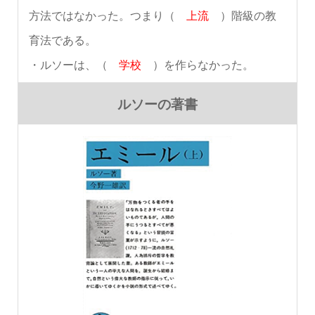
方法ではなかった。つまり（
上流
）階級の教
育法である。
・ルソーは、（
学校
）を作らなかった。
ルソーの著書