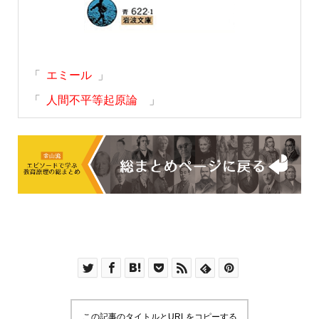
「
エミール
」
「
人間不平等起原論
」
この記事のタイトルとURLをコピーする