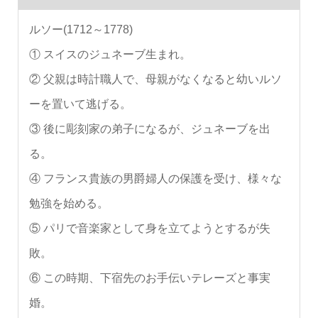
ルソー(1712～1778)
① スイスのジュネーブ生まれ。
② 父親は時計職人で、母親がなくなると幼いルソ
ーを置いて逃げる。
③ 後に彫刻家の弟子になるが、ジュネーブを出
る。
④ フランス貴族の男爵婦人の保護を受け、様々な
勉強を始める。
⑤ パリで音楽家として身を立てようとするが失
敗。
⑥ この時期、下宿先のお手伝いテレーズと事実
婚。