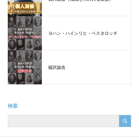
ヨハン・ハインリヒ・ペスタロッチ
福沢諭吉
検索