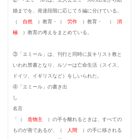
婚までを、発達段階に応じて５編に分けている。
（
自然
）教育・（
労作
）教育・ （
消
極
）教育の考えをまとめている。
③「エミール」は、刊行と同時に反キリスト教と
いわれ禁書となり、ルソーは亡命生活（スイス、
ドイツ、イギリスなど）をしいられた。
④「エミール」の書き出
し
名言
「（
造物主
）の手を離れるときは、すべての
ものが善であるが、（
人間
）の手に移される