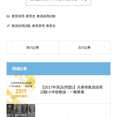
教育原理
,
教育史
,
教員採用試験
教員採用試験
,
教育原理
,
教育史
関連記事
【2017年英語(問題)】兵庫県教員採用
試験小学校教諭・一般教養