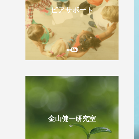
ピアサポート
金山健一研究室