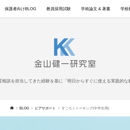
保護者向けBLOG
教員採用試験
学術論文 & 著書
学校教
育相談を担当してきた経験を基に「明日からすぐに使える実践的な
BLOG
ピアサポート
すごろくトーキング(中学生用)