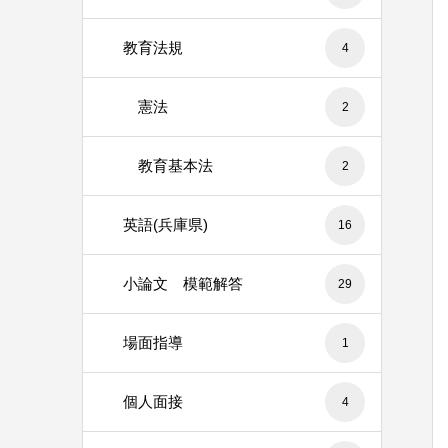
教育法規
4
憲法
2
教育基本法
2
英語(兵庫県)
16
小論文 模範解答
29
場面指導
1
個人面接
4