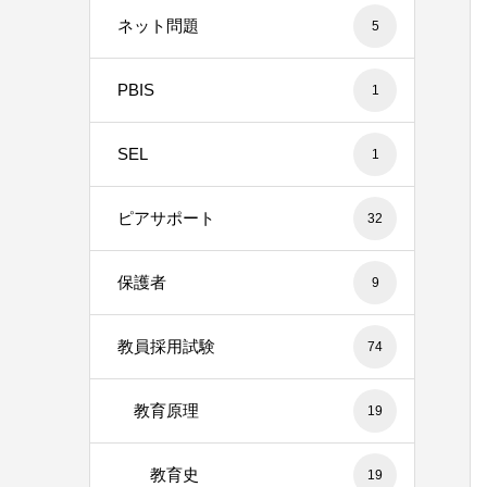
ネット問題
5
PBIS
1
SEL
1
ピアサポート
32
保護者
9
教員採用試験
74
教育原理
19
教育史
19