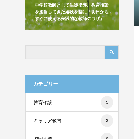
中学校教師として生徒指導、教育相談
を担当してきた経験を基に「明日から
すぐに使える実践的な教師のワザ」...
カテゴリー
教育相談
5
キャリア教育
3
協同学習
9