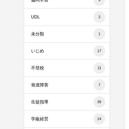
UDL
2
未分類
1
いじめ
17
不登校
11
発達障害
7
生徒指導
36
学級経営
24