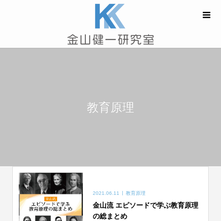
教育原理
2021.06.11
教育原理
金山流 エピソードで学ぶ教育原理
の総まとめ