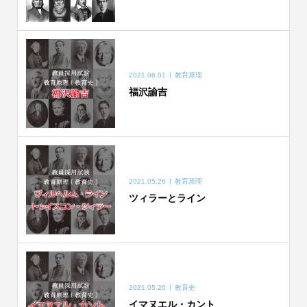
2021.06.01
教育原理
福沢諭吉
2021.05.26
教育原理
ツィラーとライン
2021.05.26
教育史
イマヌエル・カント