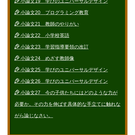
小論文19 学びのユニバーサルデザイン
小論文20 プログラミング教育
小論文21 教師のやりがい
小論文22 小学校英語
小論文23 学習指導要領の改訂
小論文24 めざす教師像
小論文25 学びのユニバーサルデザイン
小論文26 学びのユニバーサルデザイン
小論文27 今の子供たちにはどのような力が
必要か。その力を伸ばす具体的な手立てに触れな
がら論じなさい。