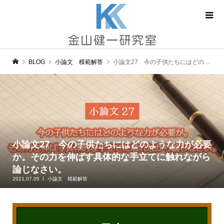
BLOG
小論文 模範解答
小論文27 今の子供たちにはどのような力が必要か。その力を伸ばす具体的な手立てに触れながら論じなさい。
小論文27 今の子供たちにはどのような力が必要
か。その力を伸ばす具体的な手立てに触れながら
論じなさい。
2021.07.05
小論文 模範解答