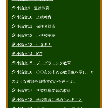
小論文9 道徳教育
小論文10 道徳教育
小論文11 保護者対応
小論文12 小学校英語
小論文13 生きる力
小論文14 ICT
小論文15 プログラミング教育
小論文16 〇〇市の求める教員像を示し、ど
のような教師を目指すのかを述べよ。
小論文17 学習指導要領の改訂
小論文18 学校教育に求められること