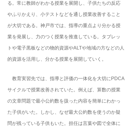
る。常に教師がわかる授業を展開し、子供たちの反応
やふりかえり、小テストなどを通し授業改善すること
が大切である。神戸市では、指導の重点より分かる授
業を発展し、力のつく授業を推進している。タブレッ
トや電子黒板などの物的資源やALTや地域の方などの人
的資源を活用し、分かる授業を展開していく。
教育実習先では、指導と評価の一体化を大切にPDCA
サイクルで授業改善されていた。例えば、算数の授業
の文章問題で最小公約数を扱った内容を簡単にわかっ
た子供がいた。しかし、なぜ最大公約数を使うのか疑
問が残っている子供もいた。担任は言葉や図で全体に