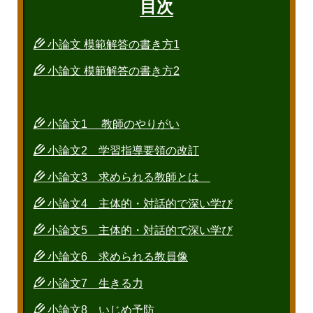
目次
小論文 模範解答の書き方1
小論文 模範解答の書き方2
小論文1 教師のやりがい
小論文2 学習指導要領の改訂
小論文3 求められる教師とは
小論文4 主体的・対話的で深い学び
小論文5 主体的・対話的で深い学び
小論文6 求められる教員像
小論文7 生きる力
小論文8 いじめ予防