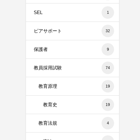
SEL
1
ピアサポート
32
保護者
9
教員採用試験
74
教育原理
19
教育史
19
教育法規
4