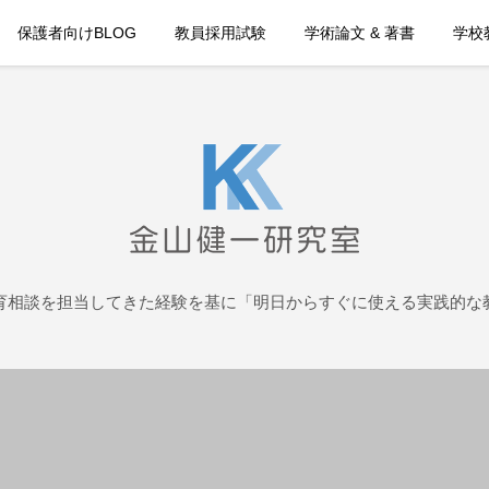
保護者向けBLOG
教員採用試験
学術論文 & 著書
学校教
育相談を担当してきた経験を基に「明日からすぐに使える実践的な