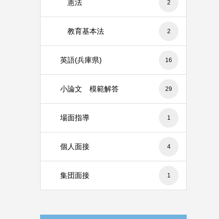
憲法
2
教育基本法
2
英語(兵庫県)
16
小論文 模範解答
29
場面指導
1
個人面接
4
集団面接
1