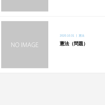
2020.10.31
憲法
憲法（問題）