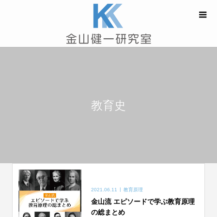
教育史
2021.06.11
教育原理
金山流 エピソードで学ぶ教育原理
の総まとめ