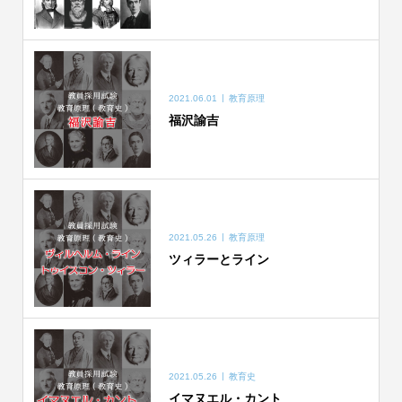
2021.06.01
教育原理
福沢諭吉
2021.05.26
教育原理
ツィラーとライン
2021.05.26
教育史
イマヌエル・カント