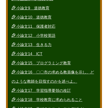
小論文9 道徳教育
小論文10 道徳教育
小論文11 保護者対応
小論文12 小学校英語
小論文13 生きる力
小論文14 ICT
小論文15 プログラミング教育
小論文16 〇〇市の求める教員像を示し、ど
のような教師を目指すのかを述べよ。
小論文17 学習指導要領の改訂
小論文18 学校教育に求められること