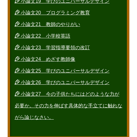
小論文19 学びのユニバーサルデザイン
小論文20 プログラミング教育
小論文21 教師のやりがい
小論文22 小学校英語
小論文23 学習指導要領の改訂
小論文24 めざす教師像
小論文25 学びのユニバーサルデザイン
小論文26 学びのユニバーサルデザイン
小論文27 今の子供たちにはどのような力が
必要か。その力を伸ばす具体的な手立てに触れな
がら論じなさい。