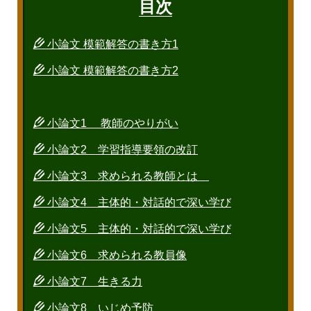
目次
小論文 模範解答の書き方1
小論文 模範解答の書き方2
小論文1 教師のやりがい
小論文2 学習指導要領の改訂
小論文3 求められる教師とは
小論文4 主体的・対話的で深い学び
小論文5 主体的・対話的で深い学び
小論文6 求められる教員像
小論文7 生きる力
小論文8 いじめ予防