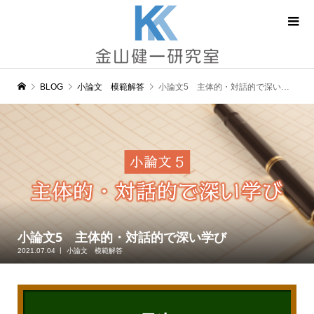
BLOG
小論文 模範解答
小論文5 主体的・対話的で深い学び
小論文5 主体的・対話的で深い学び
2021.07.04
小論文 模範解答