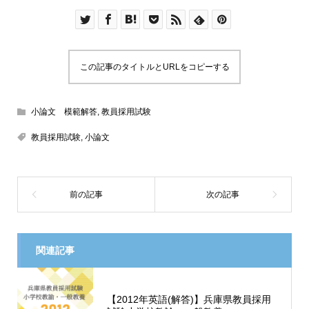
この記事のタイトルとURLをコピーする
小論文 模範解答
,
教員採用試験
教員採用試験
,
小論文
関連記事
【2012年英語(解答)】兵庫県教員採用