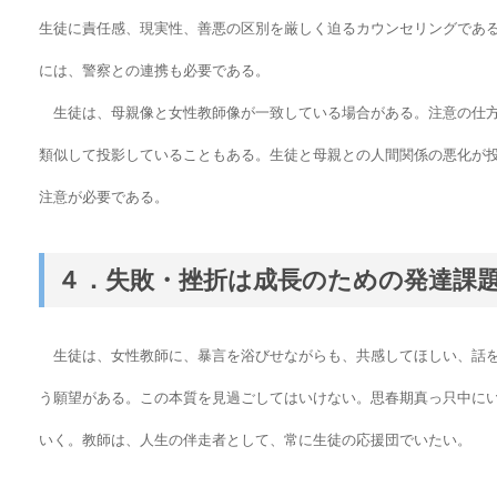
生徒に責任感、現実性、善悪の区別を厳しく迫るカウンセリングであ
には、警察との連携も必要である。
生徒は、母親像と女性教師像が一致している場合がある。注意の仕方
類似して投影していることもある。生徒と母親との人間関係の悪化が
注意が必要である。
４．失敗・挫折は成長のための発達課
生徒は、女性教師に、暴言を浴びせながらも、共感してほしい、話を
う願望がある。この本質を見過ごしてはいけない。思春期真っ只中に
いく。教師は、人生の伴走者として、常に生徒の応援団でいたい。