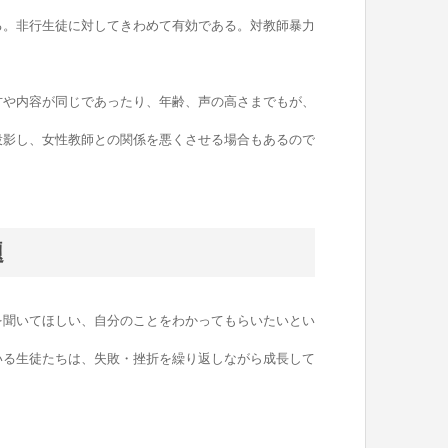
る。非行生徒に対してきわめて有効である。対教師暴力
や内容が同じであったり、年齢、声の高さまでもが、
投影し、女性教師との関係を悪くさせる場合もあるので
題
聞いてほしい、自分のことをわかってもらいたいとい
いる生徒たちは、失敗・挫折を繰り返しながら成長して