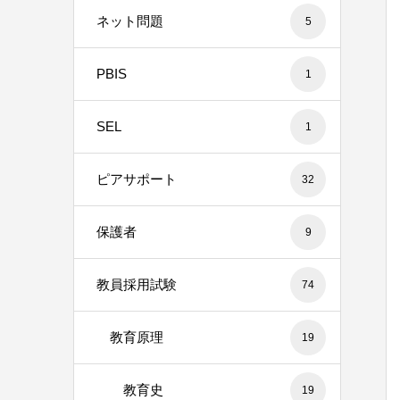
ネット問題
5
PBIS
1
SEL
1
ピアサポート
32
保護者
9
教員採用試験
74
教育原理
19
教育史
19