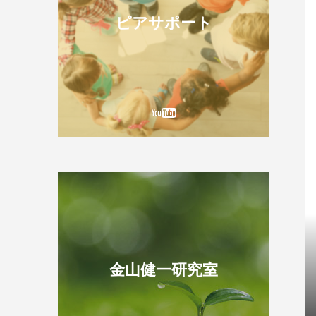
ピアサポート
金山健一研究室