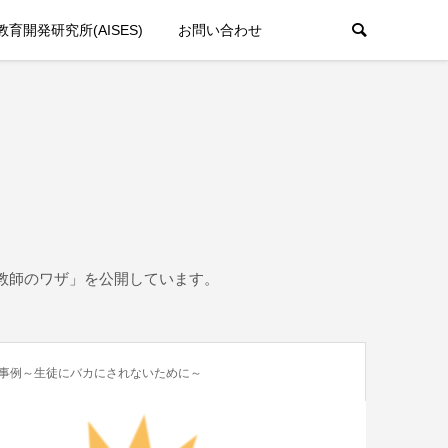
育開発研究所(AISES)
お問い合わせ
教師のワザ」を公開しています。
応事例～生徒にバカにされないために～