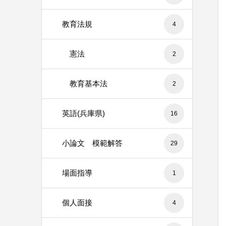
教育法規
4
憲法
2
教育基本法
2
英語(兵庫県)
16
小論文 模範解答
29
場面指導
1
個人面接
4