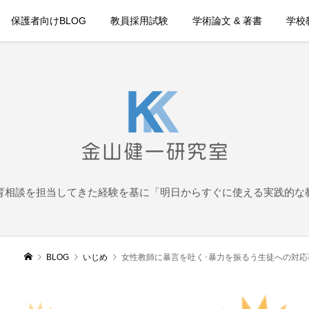
保護者向けBLOG
教員採用試験
学術論文 & 著書
学校教
育相談を担当してきた経験を基に「明日からすぐに使える実践的な
BLOG
いじめ
女性教師に暴言を吐く･暴力を振るう生徒への対