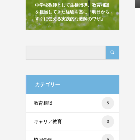
中学校教師として生徒指導、教育相談
を担当してきた経験を基に「明日から
すぐに使える実践的な教師のワザ」...
カテゴリー
教育相談
5
キャリア教育
3
協同学習
9