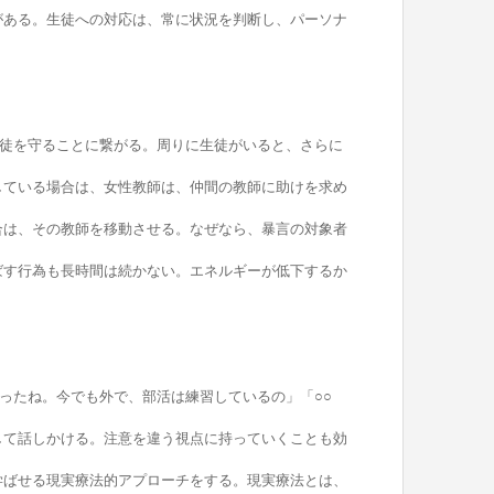
がある。生徒への対応は、常に状況を判断し、パーソナ
徒を守ることに繋がる。周りに生徒がいると、さらに
している場合は、女性教師は、仲間の教師に助けを求め
合は、その教師を移動させる。なぜなら、暴言の対象者
ばす行為も長時間は続かない。エネルギーが低下するか
ったね。今でも外で、部活は練習しているの」「○○
して話しかける。注意を違う視点に持っていくことも効
学ばせる現実療法的アプローチをする。現実療法とは、