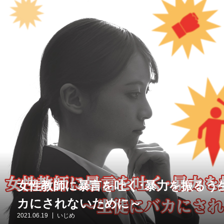
女性教師に暴言を吐く･暴力を振るう
カにされないために～
2021.06.19
いじめ