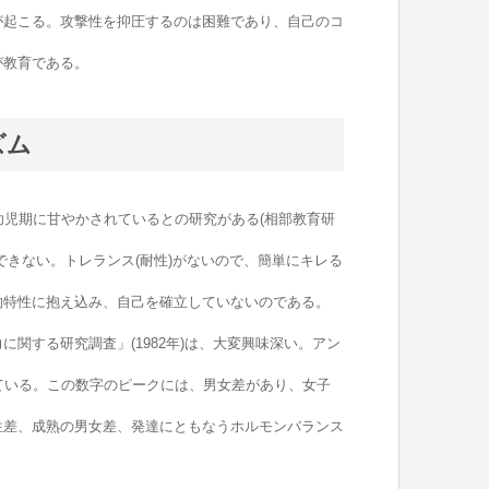
が起こる。攻撃性を抑圧するのは困難であり、自己のコ
が教育である。
ズム
児期に甘やかされているとの研究がある(相部教育研
できない。トレランス(耐性)がないので、簡単にキレる
的特性に抱え込み、自己を確立していないのである。
する研究調査」(1982年)は、大変興味深い。アン
ている。この数字のピークには、男女差があり、女子
性差、成熟の男女差、発達にともなうホルモンバランス