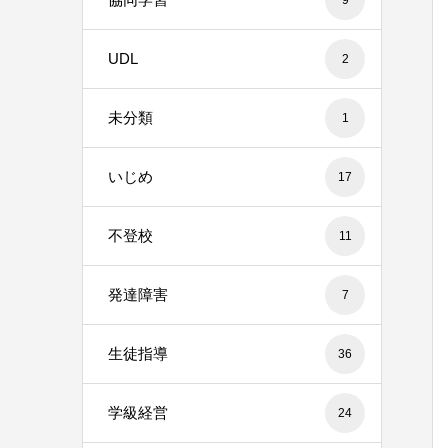
UDL
2
未分類
1
いじめ
17
不登校
11
発達障害
7
生徒指導
36
学級経営
24