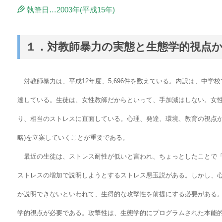
執筆日…2003年(平成15年)
１．対教師暴力の実態と生態学的視点
対教師暴力は、平成12年度、5,696件を数えている。内訳は、中学校で4
達している。生徒は、女性教師だからといって、手加減はしない。女
り、相当のストレスに直面している。心理、発達、環境、教育の視点か
略)を立案していくことが重要である。
最近の生徒は、ストレス耐性が低いと言われ、ちょっとしたことで「
ストレスの増加で説明しようとするストレス悪玉説がある。しかし、心
か説明できないといわれて、生得的な攻撃性を前提にする必要がある
学的視点が必要である。攻撃性は、生態学的にプログラムされた本能