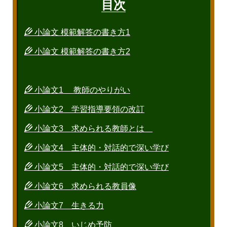
目次
小論文 模範解答の書き方1
小論文 模範解答の書き方2
小論文1 教師のやりがい
小論文2 学習指導要領の改訂
小論文3 求められる教師とは
小論文4 主体的・対話的で深い学び
小論文5 主体的・対話的で深い学び
小論文6 求められる教員像
小論文7 生きる力
小論文8 いじめ予防