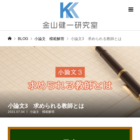
BLOG
小論文 模範解答
小論文3 求められる教師とは
小論文3 求められる教師とは
2021.07.04
小論文 模範解答