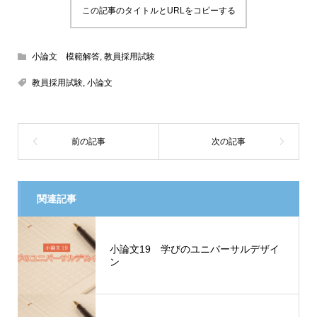
この記事のタイトルとURLをコピーする
小論文 模範解答
,
教員採用試験
教員採用試験
,
小論文
関連記事
小論文19 学びのユニバーサルデザイ
ン