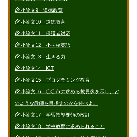
小論文9 道徳教育
小論文10 道徳教育
小論文11 保護者対応
小論文12 小学校英語
小論文13 生きる力
小論文14 ICT
小論文15 プログラミング教育
小論文16 〇〇市の求める教員像を示し、ど
のような教師を目指すのかを述べよ。
小論文17 学習指導要領の改訂
小論文18 学校教育に求められること