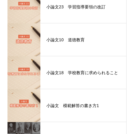
小論文23 学習指導要領の改訂
小論文10 道徳教育
小論文18 学校教育に求められること
小論文 模範解答の書き方1