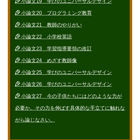
小論文19 学びのユニバーサルデザイン
小論文20 プログラミング教育
小論文21 教師のやりがい
小論文22 小学校英語
小論文23 学習指導要領の改訂
小論文24 めざす教師像
小論文25 学びのユニバーサルデザイン
小論文26 学びのユニバーサルデザイン
小論文27 今の子供たちにはどのような力が
必要か。その力を伸ばす具体的な手立てに触れな
がら論じなさい。