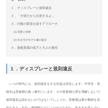
１．ディスプレーと規則違反
２．「大切だから注意するよ」
３．行動の変容を促すアプローチ
(1) 現実と対峙
(2) 生き方のモデル像の提示
４．規範意識の低下と大人の責任
１．ディスプレーと規則違反
いつの時代にも、規則違反をする生徒は存在します。中学生・高
校生は思春期の真っ最中にいます。その思春期心理を理解しないで
規則違反は語れないのではないでしょうか。思春期は親や教師を含
めた大人・社会・価値観などにぶつかりながら、生き方を学んでい