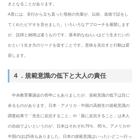
きとなることがあります。
A君には、非行から立ち直った母校の先輩が、以前、道徳で話をし
てくれたビデオを見せました。いろいろなアプローチを展開します
が、説得と納得は違うものです。基本的なねらいはどう生きたいの
かという生き方のリードを促すことです。意味を見出すと行動は変
容します。
４．規範意識の低下と大人の責任
中央教育審議会の答申にもありましたが、規範意識の低下は目に
余るものがあります。日本・アメリカ・中国の高校生の規範意識の
調査結果で「先生に反抗すること」や「親に反抗すること」は本人
の自由でよいというのが、日本はそれぞれ79％、85％。アメリカや
中国のほぼ5倍もありました。日本の規範意識はいったいどこへ行っ