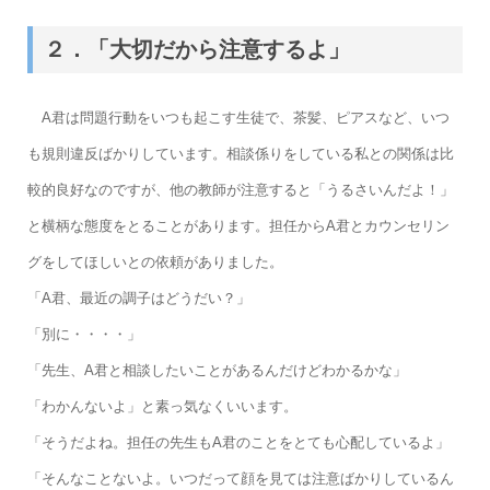
２．「大切だから注意するよ」
A君は問題行動をいつも起こす生徒で、茶髪、ピアスなど、いつ
も規則違反ばかりしています。相談係りをしている私との関係は比
較的良好なのですが、他の教師が注意すると「うるさいんだよ！」
と横柄な態度をとることがあります。担任からA君とカウンセリン
グをしてほしいとの依頼がありました。
「A君、最近の調子はどうだい？」
「別に・・・・」
「先生、A君と相談したいことがあるんだけどわかるかな」
「わかんないよ」と素っ気なくいいます。
「そうだよね。担任の先生もA君のことをとても心配しているよ」
「そんなことないよ。いつだって顔を見ては注意ばかりしているん