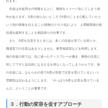
れます。
生徒は生徒同士の情報をもとに、教師をイメージ化してしまう傾
向があります。A君の知らないところでA君のことを心配していたと
いう別の情報を伝えること(情報のクロス化)により、人間観関係の抵
抗感を緩和することも相談係りの仕事です。
また、A君を注意するときには、多くの生徒が見ている前とか、
職員室での注意はあまりしません。教育相談室などを利用します。
他の生徒の前では、先に述べたディスプレーが働き、教師の注意に
対してワザと反抗的になるざるを得なくなってしまうからです。他
の生徒には、なんらかの形でA君が別室で注意を受けているという
雰囲気は伝わるようにします。「やっぱりA君も注意を受けている
んだ」ということが重要です。
３．行動の変容を促すアプローチ