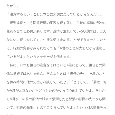
だから」
「注意するということは本当に大切に思っているからなんだよ」
規則違反という問題行動の変容を促す前に、生徒の感情の部分に
焦点を当てる必要があります。感情が混乱している状態では、どん
なにいい促しをしても、生徒は受け止めることができません。たと
え、行動の変容がみられなくても「A君のことが大切だから注意し
ているだよ」というメッセージを伝えます。
特に、いつも担任の注意をうけているA君にとって、担任との関
係は良好ではありません。そんなときは「担任の先生、A君のこと
を休み時間に他の先生と相談していたよ」「どうして」「最近、何
かA君が元気ないからどうしたのかなって心配していたよ。それか
らA君がこの前の部活の試合で活躍したと部活の顧問の先生から聞
いて、担任の先生、ものすごく喜んでいたよ」という別の情報を入