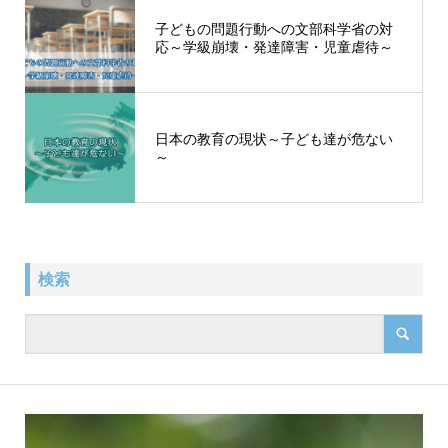
子どもの問題行動への文部科学省の対
応～学級崩壊・発達障害・児童虐待～
日本の教育の現状～子ども達が危ない
～
検索