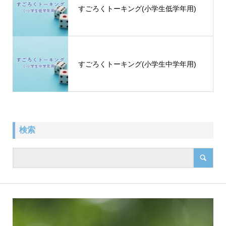
すごろくトーキング(小学生低学年用)
すごろくトーキング(小学生中学年用)
検索